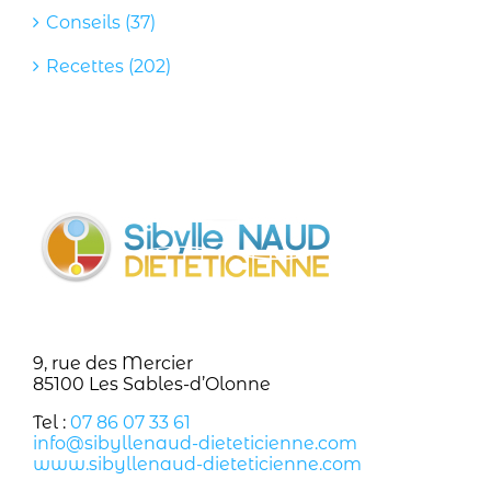
Conseils (37)
Recettes (202)
9, rue des Mercier
85100 Les Sables-d’Olonne
Tel :
07 86 07 33 61
info@sibyllenaud-dieteticienne.com
www.sibyllenaud-dieteticienne.com