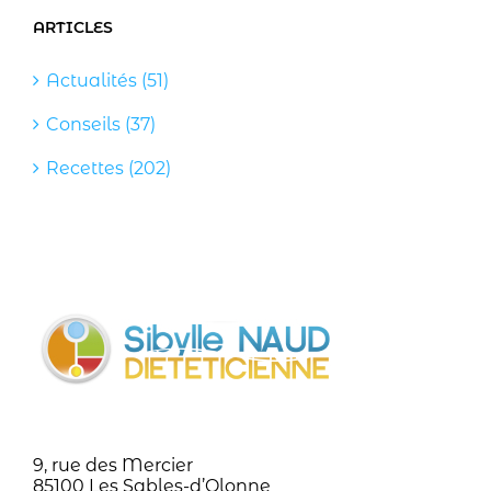
ARTICLES
Actualités (51)
Conseils (37)
Recettes (202)
9, rue des Mercier
85100 Les Sables-d’Olonne