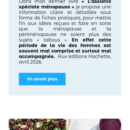
Dans mon dernier livre
«
L’assiette
spéciale ménopause »
je propose une
information claire et détaillée sous
forme de fiches pratiques, pour mettre
fin aux idées reçues et faire en sorte
que la ménopause et la
périménopause ne soient plus des
sujets « tabous ».
En effet cette
période de la vie des femmes est
souvent mal comprise et surtout mal
accompagnée.
Aux éditions Hachette,
avril 2026.
En savoir plus