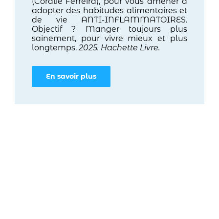
(Coralie Ferreira), pour vous amener à
adopter des habitudes alimentaires et
de vie ANTI-INFLAMMATOIRES.
Objectif ? Manger toujours plus
sainement, pour vivre mieux et plus
longtemps.
2025. Hachette Livre.
En savoir plus