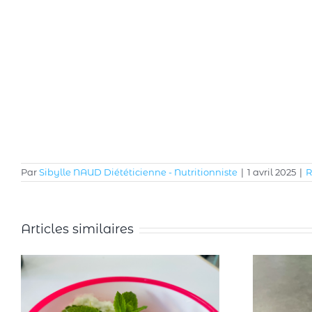
Par
Sibylle NAUD Diététicienne - Nutritionniste
|
1 avril 2025
|
R
Articles similaires