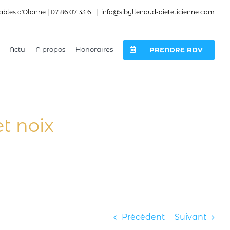
ables d'Olonne | 07 86 07 33 61
|
info@sibyllenaud-dieteticienne.com
Actu
A propos
Honoraires
PRENDRE RDV
t noix
Précédent
Suivant