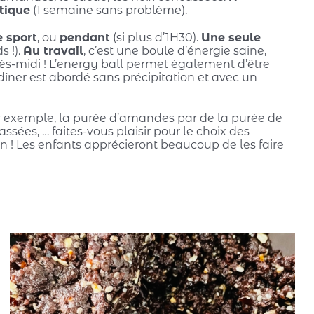
tique
(1 semaine sans problème).
e sport
, ou
pendant
(si plus d’1H30).
Une seule
s !).
Au travail
, c’est une boule d’énergie saine,
rès-midi ! L’energy ball permet également d’être
 dîner est abordé sans précipitation et avec un
r exemple, la purée d’amandes par de la purée de
assées, … faites-vous plaisir pour le choix des
on ! Les enfants apprécieront beaucoup de les faire