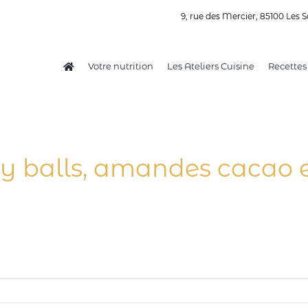
9, rue des Mercier, 85100 Les S
Votre nutrition
Les Ateliers Cuisine
Recettes
y balls, amandes cacao e