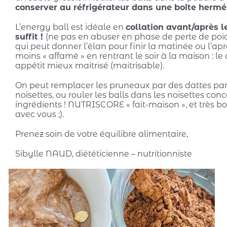
conserver au réfrigérateur dans une boîte hermé
L’energy ball est idéale en
collation avant/après l
suffit !
(ne pas en abuser en phase de perte de poid
qui peut donner l’élan pour finir la matinée ou l’ap
moins « affamé » en rentrant le soir à la maison : le
appétit mieux maitrisé (maitrisable).
On peut remplacer les pruneaux par des dattes pa
noisettes, ou rouler les balls dans les noisettes conc
ingrédients ! NUTRISCORE « fait-maison », et très b
avec vous ;).
Prenez soin de votre équilibre alimentaire,
Sibylle NAUD, diététicienne – nutritionniste