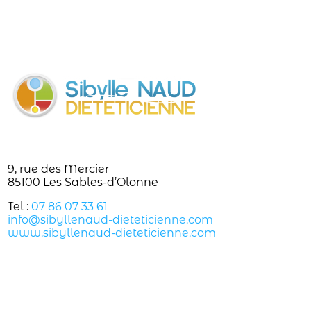
9, rue des Mercier
85100 Les Sables-d’Olonne
Tel :
07 86 07 33 61
info@sibyllenaud-dieteticienne.com
www.sibyllenaud-dieteticienne.com