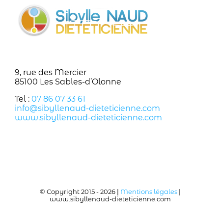
9, rue des Mercier
85100 Les Sables-d’Olonne
Tel :
07 86 07 33 61
info@sibyllenaud-dieteticienne.com
www.sibyllenaud-dieteticienne.com
© Copyright 2015 -
2026 |
Mentions légales
|
www.sibyllenaud-dieteticienne.com
Facebook
Instagram
Téléphone
Email