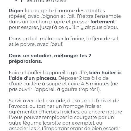
1 filet d’huile d’olive
Râper
la courgette (comme des carottes
râpées) avec l’oignon et l’ail. Mettre l’ensemble
dans un torchon propre et presser
fortement
pour essorer, jusqu’à ce qu’il n’y ait plus d’eau.
Dans un bol, mélanger la farine, la fleur de sel
et le poivre, avec l’oeuf.
Dans un saladier, mélanger les 2
préparations.
Faire chauffer l’appareil à gaufre,
bien huiler à
l’aide d’un pinceau
. Déposer 2 tas à l’aide
d’une cuillère à soupe et cuire 4-5 minutes (ne
pas ouvrir l’appareil à gaufre trop tôt !).
Servir avec de la salade, du saumon frais et de
l’avocat, ou tartiner un fromage frais et
agrémenter d’herbes fraîches, ou encore nature
! Vous pouvez remplacer la courgette par un
autre légume (carotte par exemple), ou
associer les 2. L’important étant de bien essorer