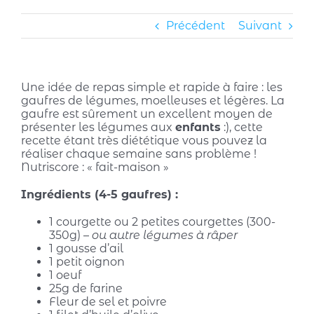
Précédent
Suivant
Une idée de repas simple et rapide à faire : les
gaufres de légumes, moelleuses et légères. La
gaufre est sûrement un excellent moyen de
présenter les légumes aux
enfants
:), cette
recette étant très diététique vous pouvez la
réaliser chaque semaine sans problème !
Nutriscore : « fait-maison »
Ingrédients (4-5 gaufres) :
1 courgette ou 2 petites courgettes (300-
350g) –
ou autre légumes à râper
1 gousse d’ail
1 petit oignon
1 oeuf
25g de farine
Fleur de sel et poivre