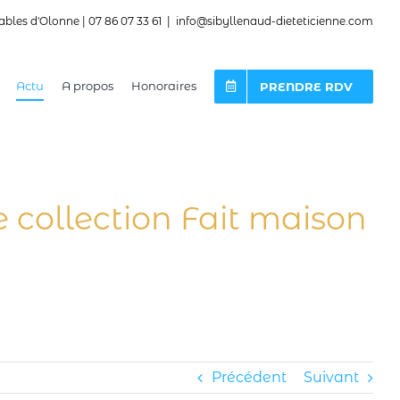
ables d'Olonne | 07 86 07 33 61
|
info@sibyllenaud-dieteticienne.com
Actu
A propos
Honoraires
PRENDRE RDV
e collection Fait maison
Précédent
Suivant