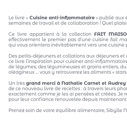
Le livre «
Cuisine anti-inflammatoire
» publié aux 
semaines de travail et de collaboration ! Quel plaisir
Ce livre appartient à la collection
FAIT MAIS
effectivement le premier pas d’une cuisine
fait m
qui vous orientera inévitablement vers une cuisine p
Des petits-déjeuners et collations aux déjeuners et d
ce livre l’inspiration pour cuisiner anti-inflammatoi
de légumes, des légumineuses et grains entiers, du p
oléagineux … vous y retrouverez les aliments « stars
Un très
grand merci à Nathalie Carnet et Audrey
de ce nouveau livre de recettes : à travers leurs phot
exactement comme je les ai pensées et créées. Je 
pour leur confiance renouvelée depuis maintenant 
Prenez soin de votre équilibre alimentaire, Sibylle 