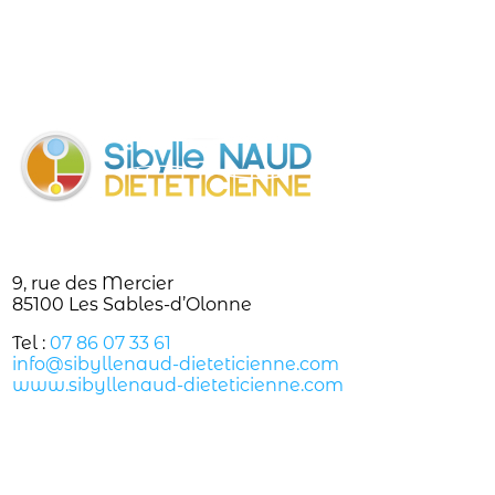
9, rue des Mercier
85100 Les Sables-d’Olonne
Tel :
07 86 07 33 61
info@sibyllenaud-dieteticienne.com
www.sibyllenaud-dieteticienne.com