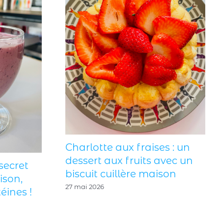
Charlotte aux fraises : un
dessert aux fruits avec un
secret
biscuit cuillère maison
ison,
27 mai 2026
éines !