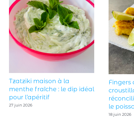
Tzatziki maison à la
Fingers 
menthe fraîche : le dip idéal
croustill
pour l’apéritif
réconcil
27 juin 2026
le poisso
18 juin 2026