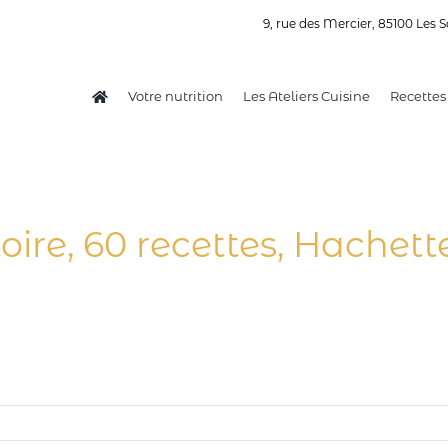
9, rue des Mercier, 85100 Les S
Votre nutrition
Les Ateliers Cuisine
Recettes
ire, 60 recettes, Hachett