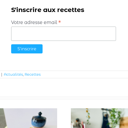
S'inscrire aux recettes
*
Votre adresse email
|
Actualités
,
Recettes