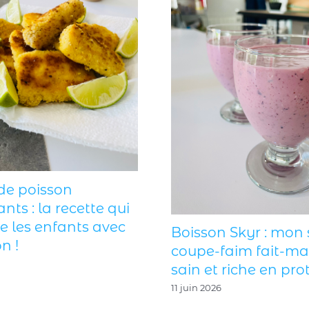
de poisson
ants : la recette qui
ie les enfants avec
Boisson Skyr : mon 
n !
coupe-faim fait-ma
sain et riche en prot
11 juin 2026