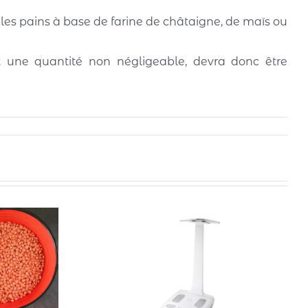
he les pains à base de farine de châtaigne, de maïs ou
nt une quantité non négligeable, devra donc être