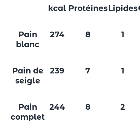
kcal
Protéines
Lipides
Pain
274
8
1
blanc
Pain de
239
7
1
seigle
Pain
244
8
2
complet