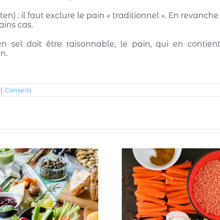
en) : il faut exclure le pain « traditionnel ». En revanc
ains cas.
n sel doit être raisonnable, le pain, qui en contie
n.
|
Conseils