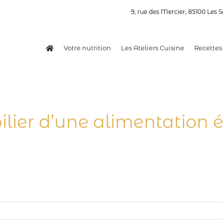
9, rue des Mercier, 85100 Les S
Votre nutrition
Les Ateliers Cuisine
Recettes
pilier d’une alimentation é