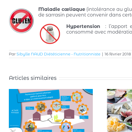
Maladie cœl
iaque
(intolérance au glut
de sarrasin peuvent convenir dans cert
Hypertension
: l’apport e
consommé avec modératio
Par
Sibylle NAUD Diététicienne - Nutritionniste
|
16 février 2018
Articles similaires