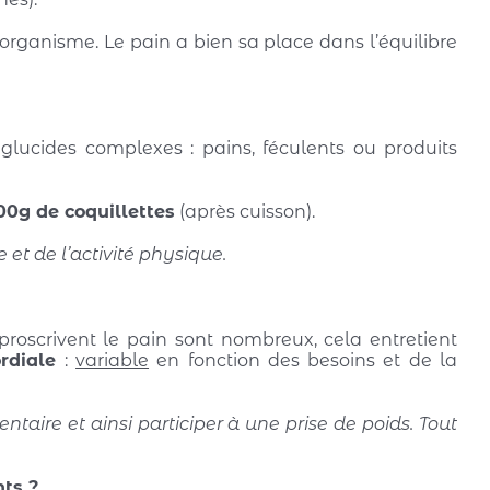
e organisme. Le pain a bien sa place dans l’équilibre
 glucides complexes : pains, féculents ou produits
00g de coquillettes
(après cuisson).
et de l’activité physique.
 proscrivent le pain sont nombreux, cela entretient
rdiale
:
variable
en fonction des besoins et de la
ntaire et ainsi participer à une prise de poids. Tout
nts ?