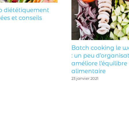
o diététiquement
dées et conseils
Batch cooking le 
: un peu d’organisa
améliore l’équilibre
alimentaire
23 janvier 2021