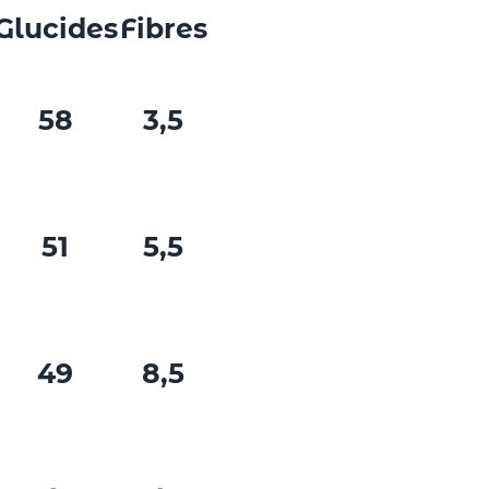
Glucides
Fibres
58
3,5
51
5,5
49
8,5