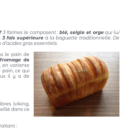
?
3 farines le composent :
blé, seigle et orge
qui lui
 3 fois supérieure
à la baguette traditionnelle. De
s d’acides gras essentiels.
s le pain de
fromage de
, en variante
 pain, ce qui
us il y a de
bres (viking,
eillé dans ce
aitant :