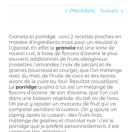
Précédent
Suivant
Granola et porridge : voici 2 recettes proches en
matière d’ingrédients mais pour un résultat à
l’opposé. En effet le
granola
est une sorte de
muesli cuit, à base de flocons d’avoine le plus
souvent, additionnés de fruits oléagineux
(noisettes / amandes / noix de pécan) et de
graines (tournesol et courge), que l’on mélange
avec du miel, de l’huile de coco et des épices
avant de le cuire au four. Résultat croustillant.
Le
porridge
quand à lui, est un mélange de
flocons d’avoine, de son d’avoine, que l’on cuit
dans une boisson végétale, du lait ou de l’eau.
On peut y ajouter un morceau de fruit qui va
compoter pendant la cuisson. On y ajoute un
toping, après la cuisson : des fruits frais,
mélange de graines et chocolat noir ! c’es le
porridge que je préfère personnellement, il est
vraiment très diététique.