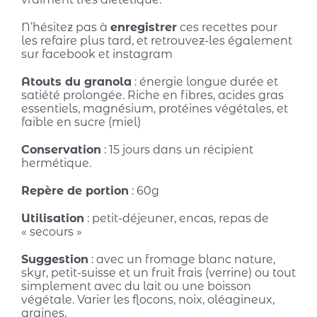
N’hésitez pas à
enregistrer
ces recettes pour
les refaire plus tard, et retrouvez-les également
sur facebook et instagram
Atouts du granola
:
énergie longue durée et
satiété prolongée. Riche en fibres, acides gras
essentiels, magnésium, protéines végétales, et
faible en sucre (miel)
Conservation
:
15 jours dans un récipient
hermétique.
Repère de portion
:
60g
Utilisation
:
petit-déjeuner, encas, repas de
« secours »
Suggestion
:
avec un fromage blanc nature,
skyr, petit-suisse et un fruit frais (verrine) ou tout
simplement avec du lait ou une boisson
végétale. Varier les flocons, noix, oléagineux,
graines.