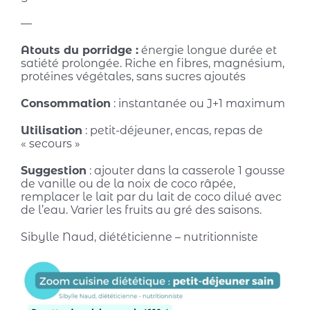
—
Atouts du porridge :
énergie longue durée et
satiété prolongée. Riche en fibres, magnésium,
protéines végétales, sans sucres ajoutés
Consommation
:
instantanée ou J+1 maximum
Utilisation
:
petit-déjeuner, encas, repas de
« secours »
Suggestion
:
ajouter dans la casserole 1 gousse
de vanille ou de la noix de coco râpée,
remplacer le lait par du lait de coco dilué avec
de l’eau. Varier les fruits au gré des saisons.
Sibylle Naud, diététicienne – nutritionniste