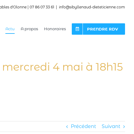
ables d'Olonne | 07 86 07 33 61
|
info@sibyllenaud-dieteticienne.com
Actu
A propos
Honoraires
PRENDRE RDV
e mercredi 4 mai à 18h15
Précédent
Suivant