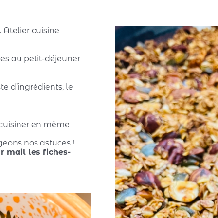
 Atelier cuisine
les au petit-déjeuner
ste d’ingrédients, le
 cuisiner en même
geons nos astuces !
r mail les fiches-