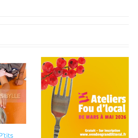
Les ateliers cuisine P’tits