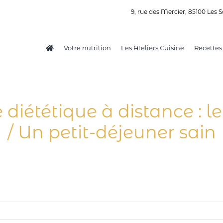
9, rue des Mercier, 85100 Les S
Votre nutrition
Les Ateliers Cuisine
Recettes
e diététique à distance : l
/ Un petit-déjeuner sain