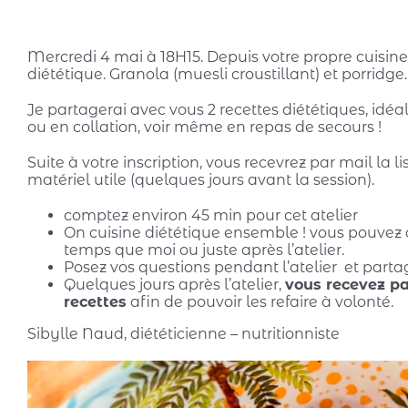
Mercredi 4 mai à 18H15. Depuis votre propre cuisine.
diététique. Granola (muesli croustillant) et porridge.
Je partagerai avec vous 2 recettes diététiques, idéa
ou en collation, voir même en repas de secours !
Suite à votre inscription, vous recevrez par mail la li
matériel utile (quelques jours avant la session).
comptez environ 45 min pour cet atelier
On cuisine diététique ensemble ! vous pouvez
temps que moi ou juste après l’atelier.
Posez vos questions pendant l’atelier et parta
Quelques jours après l’atelier,
vous recevez pa
recettes
afin de pouvoir les refaire à volonté.
Sibylle Naud, diététicienne – nutritionniste