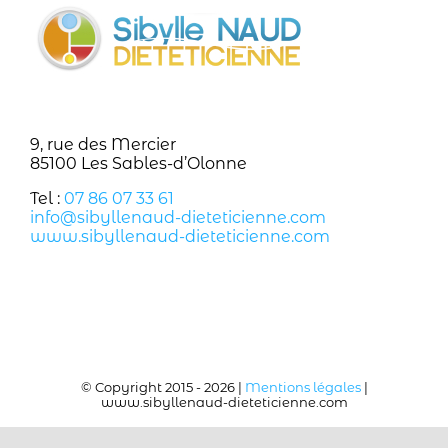
9, rue des Mercier
85100 Les Sables-d’Olonne
Tel :
07 86 07 33 61
info@sibyllenaud-dieteticienne.com
www.sibyllenaud-dieteticienne.com
© Copyright 2015 -
2026 |
Mentions légales
|
www.sibyllenaud-dieteticienne.com