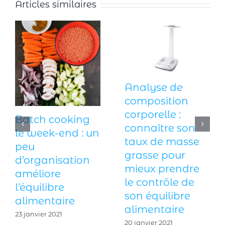
Articles similaires
Analyse de
composition
corporelle :
Batch cooking
connaître son
le week-end : un
taux de masse
peu
grasse pour
d’organisation
mieux prendre
améliore
le contrôle de
l’équilibre
son équilibre
alimentaire
alimentaire
23 janvier 2021
20 janvier 2021