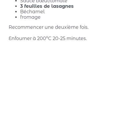
Sauce bœuf/tomate
3 feuilles de lasagnes
Béchamel
fromage
Recommencer une deuxième fois.
Enfourner à 200°C 20-25 minutes.