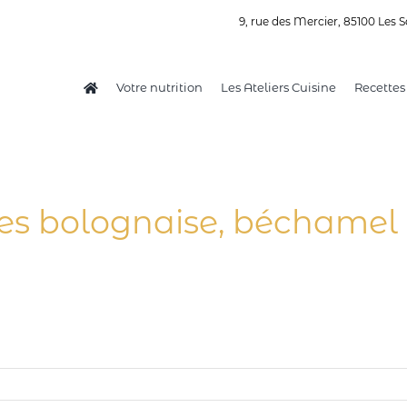
9, rue des Mercier, 85100 Les S
Votre nutrition
Les Ateliers Cuisine
Recettes
s bolognaise, béchamel 