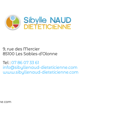
9, rue des Mercier
85100 Les Sables-d’Olonne
Tel :
07 86 07 33 61
info@sibyllenaud-dieteticienne.com
www.sibyllenaud-dieteticienne.com
nne.com