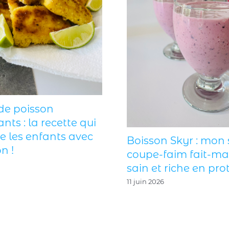
de poisson
ants : la recette qui
ie les enfants avec
Boisson Skyr : mon 
n !
coupe-faim fait-ma
sain et riche en prot
11 juin 2026