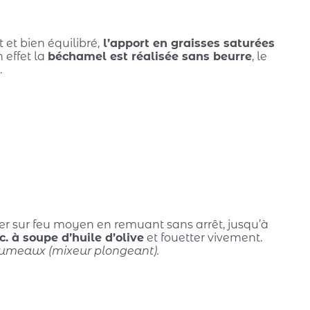
et bien équilibré,
l’apport en graisses saturées
 effet la
béchamel est réalisée sans beurre
, le
.
fer sur feu moyen en remuant sans arrêt, jusqu’à
c. à soupe d’huile d’olive
et fouetter vivement.
 grumeaux (mixeur plongeant).