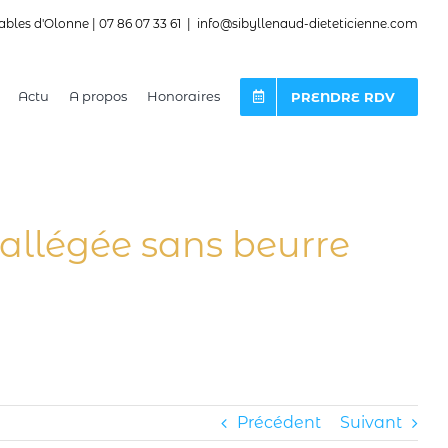
ables d'Olonne | 07 86 07 33 61
|
info@sibyllenaud-dieteticienne.com
Actu
A propos
Honoraires
PRENDRE RDV
allégée sans beurre
Précédent
Suivant