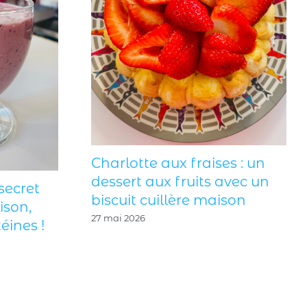
Charlotte aux fraises : un
dessert aux fruits avec un
secret
biscuit cuillère maison
ison,
27 mai 2026
éines !