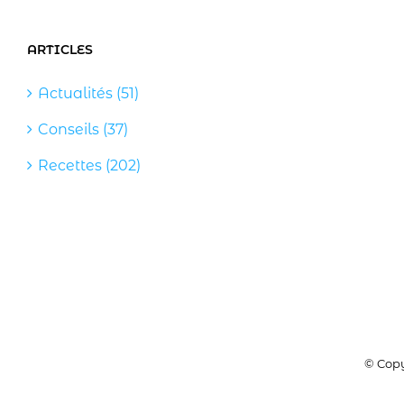
ARTICLES
Actualités (51)
Conseils (37)
Recettes (202)
© Copy