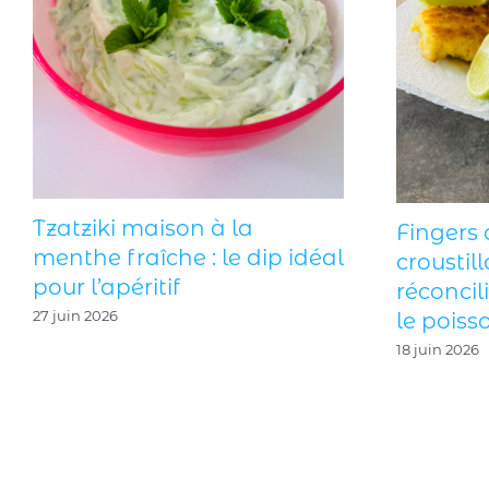
Tzatziki maison à la
Fingers 
menthe fraîche : le dip idéal
croustill
pour l’apéritif
réconcil
27 juin 2026
le poisso
18 juin 2026