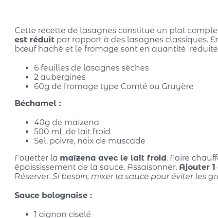
Cette recette de lasagnes constitue un plat complet 
est réduit
par rapport à des lasagnes classiques. En
bœuf haché et le fromage sont en quantité réduite
6 feuilles de lasagnes sèches
2 aubergines
60g de fromage type Comté ou Gruyère
Béchamel :
40g de maïzena
500 mL de lait froid
Sel, poivre, noix de muscade
Fouetter la
maïzena avec le lait froid
. Faire chauf
épaississement de la sauce. Assaisonner.
Ajouter 1 
Réserver.
Si besoin, mixer la sauce pour éviter les
Sauce bolognaise :
1 oignon ciselé