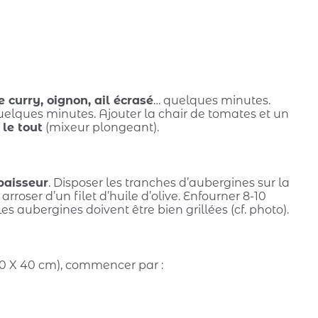
e
e curry, oignon, ail écrasé
… quelques minutes.
quelques minutes. Ajouter la chair de tomates et un
le tout
(mixeur plongeant).
paisseur
. Disposer les tranches d’aubergines sur la
rroser d’un filet d’huile d’olive. Enfourner 8-10
es aubergines doivent être bien grillées (cf. photo).
-30 X 40 cm), commencer par :