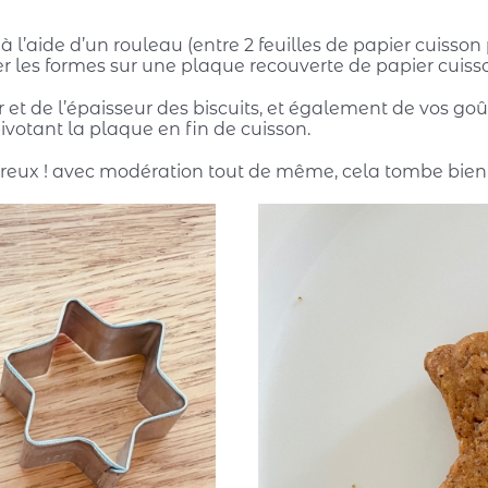
à l’aide d’un rouleau (entre 2 feuilles de papier cuisson 
r les formes sur une plaque recouverte de papier cuiss
 et de l’épaisseur des biscuits, et également de vos goûts
ivotant la plaque en fin de cuisson.
ts creux ! avec modération tout de même, cela tombe bien