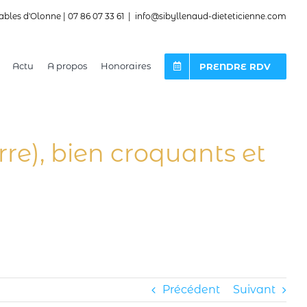
ables d'Olonne | 07 86 07 33 61
|
info@sibyllenaud-dieteticienne.com
Actu
A propos
Honoraires
PRENDRE RDV
rre), bien croquants et
Précédent
Suivant