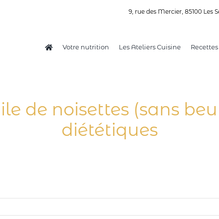
9, rue des Mercier, 85100 Les S
Votre nutrition
Les Ateliers Cuisine
Recettes
uile de noisettes (sans beu
diététiques