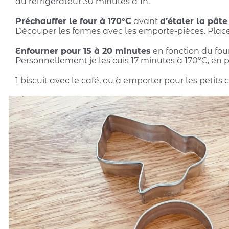
au réfrigérateur 30 minutes à 1h.
Préchauffer le four à 170°C
avant
d’étaler la pâte
Découper les formes avec les emporte-pièces. Place
Enfourner pour 15 à 20 minutes
en fonction du four
Personnellement je les cuis 17 minutes à 170°C, en p
1 biscuit avec le café, ou à emporter pour les peti