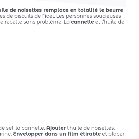
uile de noisettes remplace en totalité le beurre
es de biscuits de Noël. Les personnes soucieuses
te recette sans problème. La
cannelle
et l’huile de
de sel, la cannelle.
Ajouter
l’huile de noisettes,
arine.
Envelopper dans un film étirable
et placer