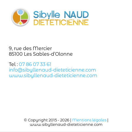
9, rue des Mercier
85100 Les Sables-d’Olonne
Tel :
07 86 07 33 61
info@sibyllenaud-dieteticienne.com
www.sibyllenaud-dieteticienne.com
© Copyright 2015 -
2026 |
Mentions légales
|
www.sibyllenaud-dieteticienne.com