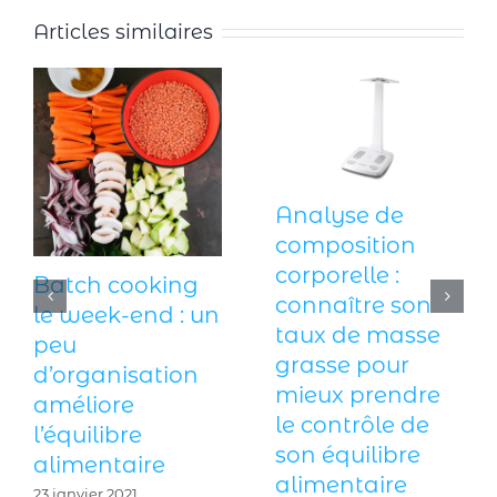
Articles similaires
Analyse de
composition
corporelle :
Batch cooking
connaître son
le week-end : un
taux de masse
peu
grasse pour
d’organisation
mieux prendre
améliore
le contrôle de
l’équilibre
son équilibre
alimentaire
alimentaire
23 janvier 2021