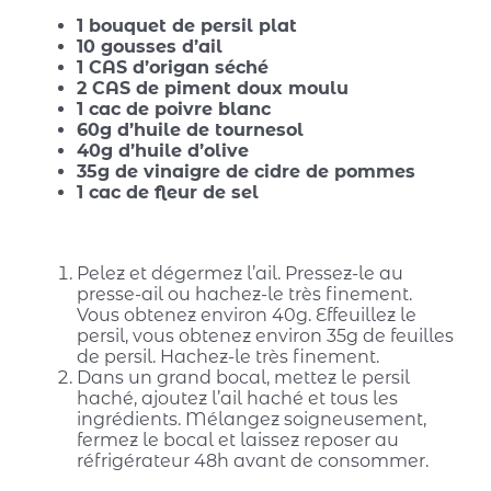
1 bouquet de persil plat
10 gousses d’ail
1 CAS d’origan séché
2 CAS de piment doux moulu
1 cac de poivre blanc
60g d’huile de tournesol
40g d’huile d’olive
35g de vinaigre de cidre de pommes
1 cac de fleur de sel
Pelez et dégermez l’ail. Pressez-le au
presse-ail ou hachez-le très finement.
Vous obtenez environ 40g. Effeuillez le
persil, vous obtenez environ 35g de feuilles
de persil. Hachez-le très finement.
Dans un grand bocal, mettez le persil
haché, ajoutez l’ail haché et tous les
ingrédients. Mélangez soigneusement,
fermez le bocal et laissez reposer au
réfrigérateur 48h avant de consommer.