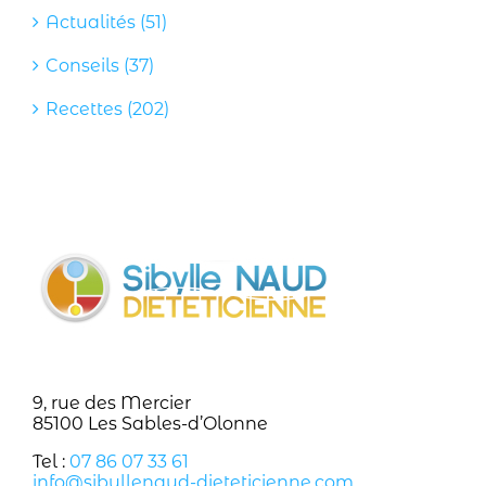
Actualités (51)
Conseils (37)
Recettes (202)
9, rue des Mercier
85100 Les Sables-d’Olonne
Tel :
07 86 07 33 61
info@sibyllenaud-dieteticienne.com