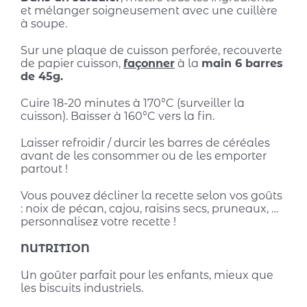
et mélanger soigneusement avec une cuillère
à soupe.
Sur une plaque de cuisson perforée, recouverte
de papier cuisson,
façonner
à la
main 6 barres
de 45g.
Cuire 18-20 minutes à 170°C (surveiller la
cuisson). Baisser à 160°C vers la fin.
Laisser refroidir / durcir les barres de céréales
avant de les consommer ou de les emporter
partout !
Vous pouvez décliner la recette selon vos goûts
: noix de pécan, cajou, raisins secs, pruneaux, …
personnalisez votre recette !
NUTRITION
Un goûter parfait pour les enfants, mieux que
les biscuits industriels.