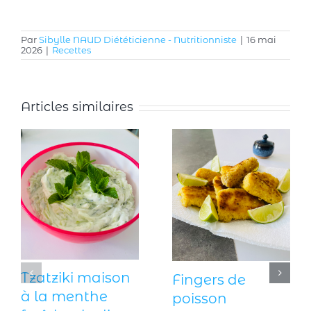
Par
Sibylle NAUD Diététicienne - Nutritionniste
|
16 mai
2026
|
Recettes
Articles similaires
Tzatziki maison
Fingers de
à la menthe
poisson