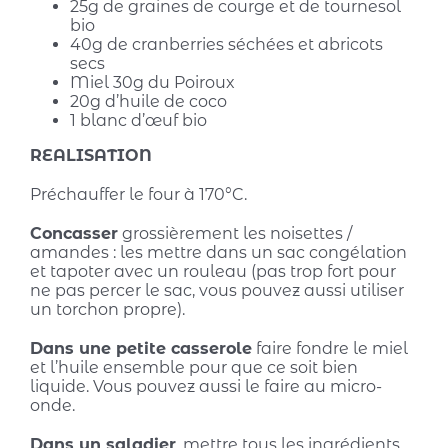
25g de graines de courge et de tournesol
bio
40g de cranberries séchées et abricots
secs
Miel 30g du Poiroux
20g d’huile de coco
1 blanc d’œuf bio
REALISATION
Préchauffer le four à 170°C.
Concasser
grossièrement les noisettes /
amandes : les mettre dans un sac congélation
et tapoter avec un rouleau (pas trop fort pour
ne pas percer le sac, vous pouvez aussi utiliser
un torchon propre).
Dans une petite casserole
faire fondre le miel
et l’huile ensemble pour que ce soit bien
liquide. Vous pouvez aussi le faire au micro-
onde.
Dans un saladier
, mettre tous les ingrédients