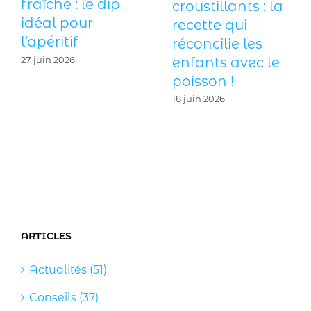
fraîche : le dip
croustillants : la
idéal pour
recette qui
l’apéritif
réconcilie les
enfants avec le
27 juin 2026
poisson !
18 juin 2026
ARTICLES
Actualités (51)
Conseils (37)