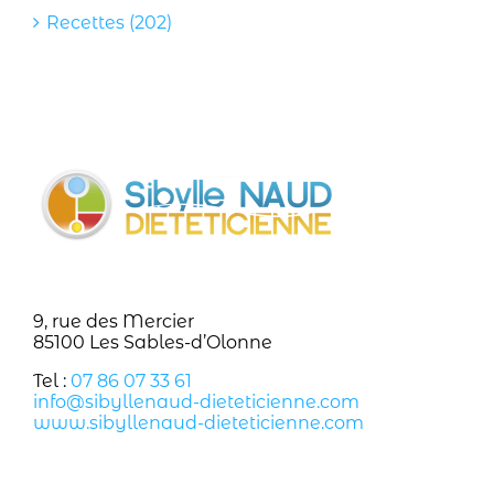
Recettes (202)
9, rue des Mercier
85100 Les Sables-d’Olonne
Tel :
07 86 07 33 61
info@sibyllenaud-dieteticienne.com
www.sibyllenaud-dieteticienne.com