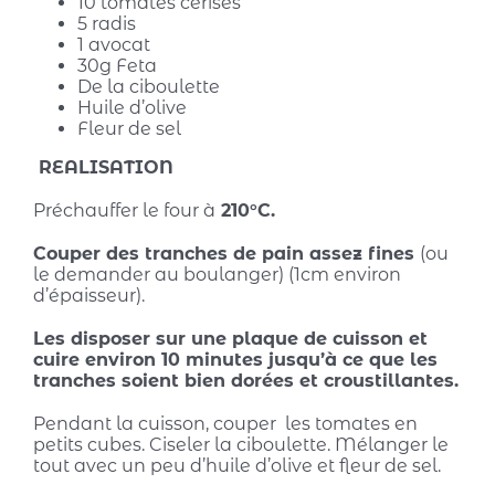
10 tomates cerises
5 radis
1 avocat
30g Feta
De la ciboulette
Huile d’olive
Fleur de sel
REALISATION
Préchauffer le four à
210°C.
Couper des tranches de pain assez fines
(ou
le demander au boulanger) (1cm environ
d’épaisseur).
Les disposer sur une plaque de cuisson et
cuire environ 10 minutes jusqu’à ce que les
tranches soient bien dorées et croustillantes.
Pendant la cuisson, couper les tomates en
petits cubes. Ciseler la ciboulette. Mélanger le
tout avec un peu d’huile d’olive et fleur de sel.