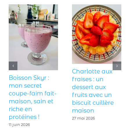
Charlotte aux
Boisson Skyr :
fraises : un
mon secret
dessert aux
coupe-faim fait-
fruits avec un
maison, sain et
biscuit cuillère
riche en
maison
protéines !
27 mai 2026
11 juin 2026