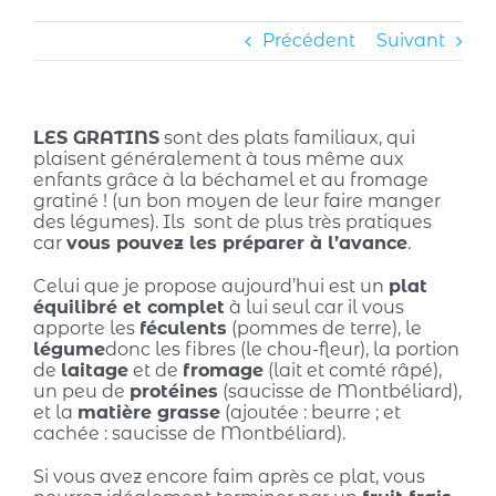
Précédent
Suivant
LES GRATINS
sont des plats familiaux, qui
plaisent généralement à tous même aux
enfants grâce à la béchamel et au fromage
gratiné ! (un bon moyen de leur faire manger
des légumes). Ils sont de plus très pratiques
car
vous pouvez les préparer à l’avance
.
Celui que je propose aujourd’hui est un
plat
équilibré et complet
à lui seul car il vous
apporte les
féculents
(pommes de terre), le
légume
donc les fibres (le chou-fleur), la portion
de
laitage
et de
fromage
(lait et comté râpé),
un peu de
protéines
(saucisse de Montbéliard),
et la
matière grasse
(ajoutée : beurre ; et
cachée : saucisse de Montbéliard).
Si vous avez encore faim après ce plat, vous