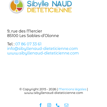
9, rue des Mercier
85100 Les Sables-d’Olonne
Tel :
07 86 07 33 61
info@sibyllenaud-dieteticienne.com
www.sibyllenaud-dieteticienne.com
© Copyright 2015 -
2026 |
Mentions légales
|
www.sibyllenaud-dieteticienne.com
Facebook
Instagram
Téléphone
Email