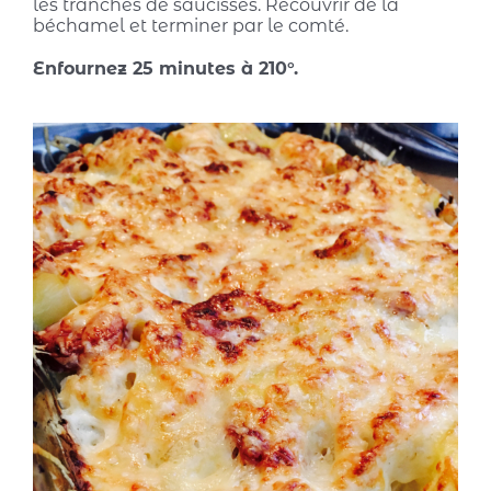
les tranches de saucisses. Recouvrir de la
béchamel et terminer par le comté.
Enfournez 25 minutes à 210°.