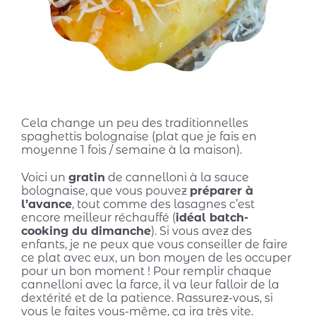
Cela change un peu des traditionnelles
spaghettis bolognaise (plat que je fais en
moyenne 1 fois / semaine à la maison).
Voici un
gratin
de cannelloni à la sauce
bolognaise, que vous pouvez
préparer à
l’avance
, tout comme des lasagnes c’est
encore meilleur réchauffé (
idéal batch-
cooking du dimanche
). Si vous avez des
enfants, je ne peux que vous conseiller de faire
ce plat avec eux, un bon moyen de les occuper
pour un bon moment ! Pour remplir chaque
cannelloni avec la farce, il va leur falloir de la
dextérité et de la patience. Rassurez-vous, si
vous le faites vous-même, ça ira très vite.