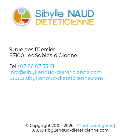
9, rue des Mercier
85100 Les Sables-d’Olonne
Tel :
07 86 07 33 61
info@sibyllenaud-dieteticienne.com
www.sibyllenaud-dieteticienne.com
© Copyright 2015 -
2026 |
Mentions légales
|
www.sibyllenaud-dieteticienne.com