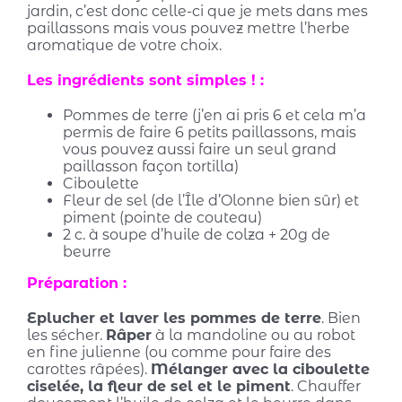
jardin, c’est donc celle-ci que je mets dans mes
paillassons mais vous pouvez mettre l’herbe
aromatique de votre choix.
Les ingrédients sont simples ! :
Pommes de terre (j’en ai pris 6 et cela m’a
permis de faire 6 petits paillassons, mais
vous pouvez aussi faire un seul grand
paillasson façon tortilla)
Ciboulette
Fleur de sel (de l’Île d’Olonne bien sûr) et
piment (pointe de couteau)
2 c. à soupe d’huile de colza + 20g de
beurre
Préparation :
Eplucher et laver les pommes de terre
. Bien
les sécher.
Râper
à la mandoline ou au robot
en fine julienne (ou comme pour faire des
carottes râpées).
Mélanger avec la ciboulette
ciselée, la fleur de sel et le piment
. Chauffer