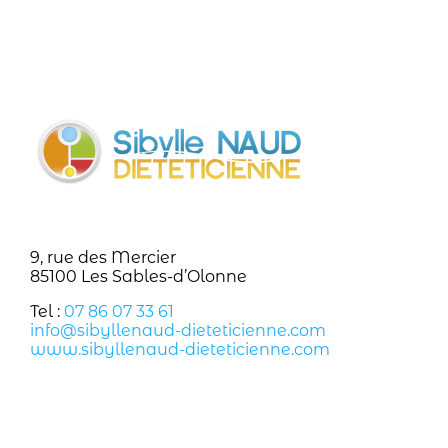
9, rue des Mercier
85100 Les Sables-d’Olonne
Tel :
07 86 07 33 61
info@sibyllenaud-dieteticienne.com
www.sibyllenaud-dieteticienne.com