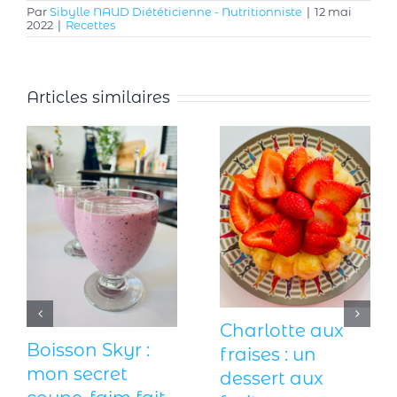
Par
Sibylle NAUD Diététicienne - Nutritionniste
|
12 mai
2022
|
Recettes
Articles similaires
Charlotte aux
Boisson Skyr :
fraises : un
mon secret
dessert aux