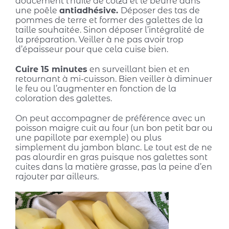
doucement l’huile de colza et le beurre dans
une poêle
antiadhésive.
Déposer des tas de
pommes de terre et former des galettes de la
taille souhaitée. Sinon déposer l’intégralité de
la préparation. Veiller à ne pas avoir trop
d’épaisseur pour que cela cuise bien.
Cuire 15 minutes
en surveillant bien et en
retournant à mi-cuisson. Bien veiller à diminuer
le feu ou l’augmenter en fonction de la
coloration des galettes.
On peut accompagner de préférence avec un
poisson maigre cuit au four (un bon petit bar ou
une papillote par exemple) ou plus
simplement du jambon blanc. Le tout est de ne
pas alourdir en gras puisque nos galettes sont
cuites dans la matière grasse, pas la peine d’en
rajouter par ailleurs.