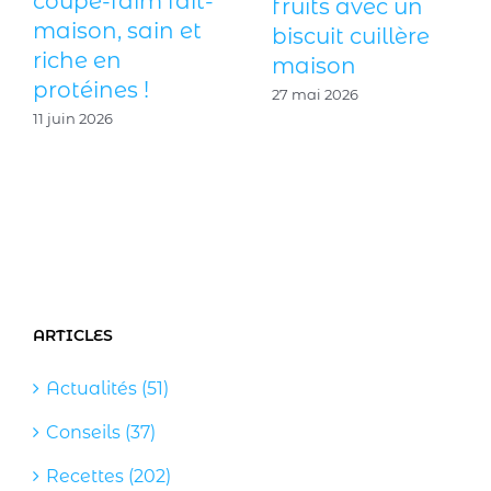
coupe-faim fait-
fruits avec un
maison, sain et
biscuit cuillère
riche en
maison
protéines !
27 mai 2026
11 juin 2026
ARTICLES
Actualités (51)
Conseils (37)
Recettes (202)