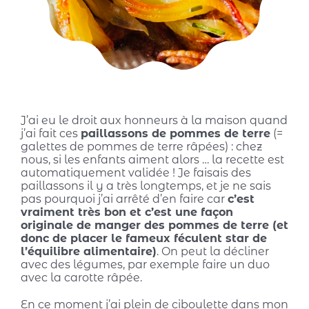
J’ai eu le droit aux honneurs à la maison quand
j’ai fait ces
paillassons de pommes de terre
(=
galettes de pommes de terre râpées) : chez
nous, si les enfants aiment alors … la recette est
automatiquement validée ! Je faisais des
paillassons il y a très longtemps, et je ne sais
pas pourquoi j’ai arrêté d’en faire car
c’est
vraiment très bon et c’est une façon
originale de manger des pommes de terre (et
donc de placer le fameux féculent star de
l’équilibre alimentaire)
. On peut la décliner
avec des légumes, par exemple faire un duo
avec la carotte râpée.
En ce moment j’ai plein de ciboulette dans mon