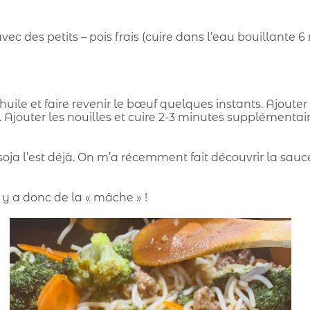
ec des petits – pois frais (cuire dans l’eau bouillante 6
uile et faire revenir le bœuf quelques instants. Ajouter
. Ajouter les nouilles et cuire 2-3 minutes supplémentai
 soja l’est déjà. On m’a récemment fait découvrir la sa
l y a donc de la « mâche » !