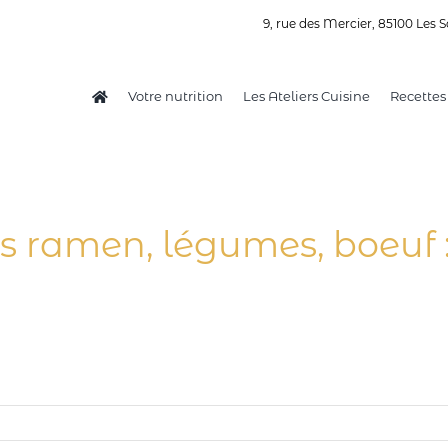
9, rue des Mercier, 85100 Les S
Votre nutrition
Les Ateliers Cuisine
Recettes
es ramen, légumes, boeuf :