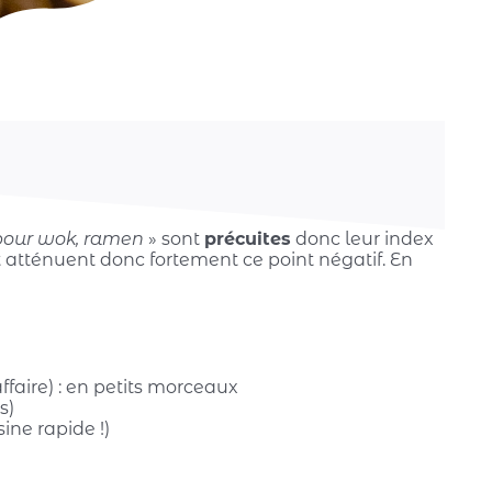
 pour wok, ramen
» sont
précuites
donc leur index
 atténuent donc fortement ce point négatif. En
faire) : en petits morceaux
s)
ine rapide !)