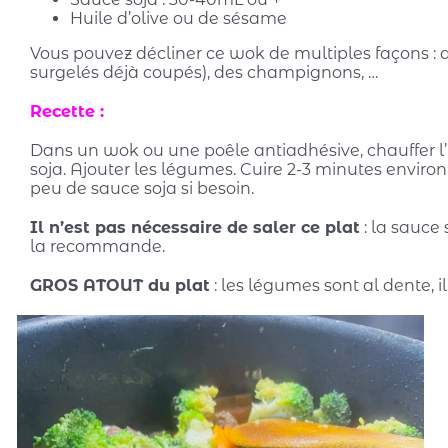
Huile d’olive ou de sésame
Vous pouvez décliner ce wok de multiples façons : av
surgelés déjà coupés), des champignons, …
Recette :
Dans un wok ou une poêle antiadhésive, chauffer l’h
soja. Ajouter les légumes. Cuire 2-3 minutes environ
peu de sauce soja si besoin.
Il n’est pas nécessaire de saler ce plat
: la sauce
la recommande.
GROS ATOUT du plat
: les légumes sont al dente, i