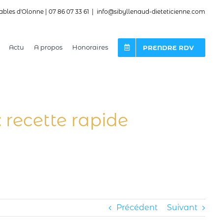
ables d'Olonne | 07 86 07 33 61
|
info@sibyllenaud-dieteticienne.com
Actu
A propos
Honoraires
PRENDRE RDV
 recette rapide
Précédent
Suivant