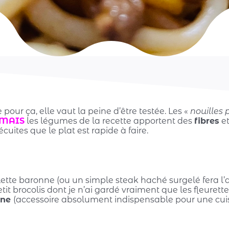
e pour ça, elle vaut la peine d’être testée. Les «
nouilles
MAIS
les légumes de la recette apportent des
fibres
et
uites que le plat est rapide à faire.
tte baronne (ou un simple steak haché surgelé fera l’af
etit brocolis dont je n’ai gardé vraiment que les fleurette
ine
(accessoire absolument indispensable pour une cuis