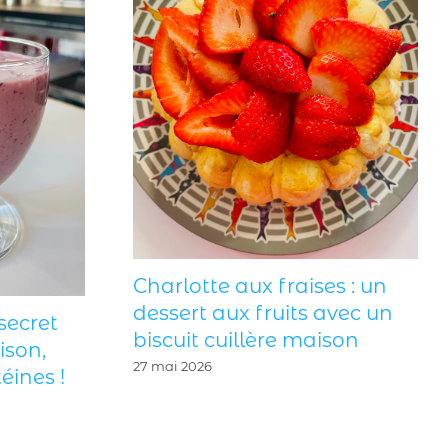
Charlotte aux fraises : un
dessert aux fruits avec un
secret
biscuit cuillère maison
ison,
27 mai 2026
éines !