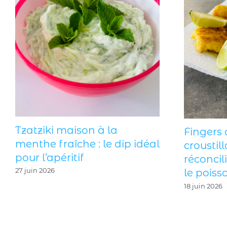
Tzatziki maison à la
Fingers 
menthe fraîche : le dip idéal
croustill
pour l’apéritif
réconcil
27 juin 2026
le poisso
18 juin 2026