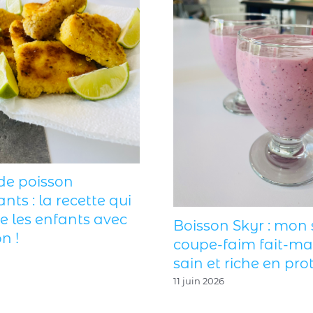
de poisson
ants : la recette qui
ie les enfants avec
Boisson Skyr : mon 
n !
coupe-faim fait-ma
sain et riche en prot
11 juin 2026