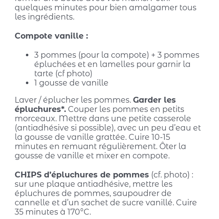
quelques minutes pour bien amalgamer tous
les ingrédients.
Compote vanille :
3 pommes (pour la compote) + 3 pommes
épluchées et en lamelles pour garnir la
tarte (cf photo)
1 gousse de vanille
Laver / éplucher les pommes.
Garder les
épluchures*.
Couper les pommes en petits
morceaux. Mettre dans une petite casserole
(antiadhésive si possible), avec un peu d’eau et
la gousse de vanille grattée. Cuire 10-15
minutes en remuant régulièrement. Ôter la
gousse de vanille et mixer en compote.
CHIPS d’épluchures de pommes
(cf. photo) :
sur une plaque antiadhésive, mettre les
épluchures de pommes, saupoudrer de
cannelle et d’un sachet de sucre vanillé. Cuire
35 minutes à 170°C.