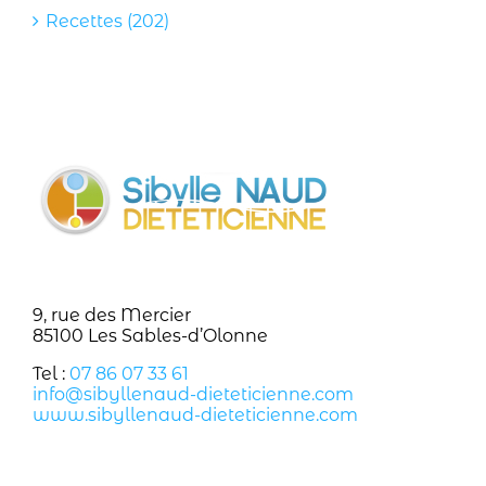
Recettes (202)
9, rue des Mercier
85100 Les Sables-d’Olonne
Tel :
07 86 07 33 61
info@sibyllenaud-dieteticienne.com
www.sibyllenaud-dieteticienne.com