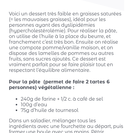
Voici un dessert très faible en graisses saturées
(= les mauvaises graisses), idéal pour les
personnes ayant des dyslipidémies
(hypercholestérolémie). Pour réaliser la pâte,
on utilise de l’huile à la place du beurre, et
franchement c’est très bon. Ensuite on réalise
une compote pomme/vanille maison, et on
dispose des lamelles de pommes ou autres
fruits, sans sucres ajoutés. Ce dessert est
vraiment parfait pour se faire plaisir tout en
respectant l’équilibre alimentaire.
Pour la pâte (permet de faire 2 tartes 6
personnes) végétalienne :
240g de farine + 1/2 c. à café de sel
100g d’eau
75g d’huile de tournesol
Dans un saladier, mélanger tous les
ingrédients avec une fourchette au départ, puis
former une boule avec vos mains. Pétrir