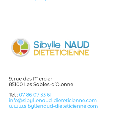
9, rue des Mercier
85100 Les Sables-d’Olonne
Tel :
07 86 07 33 61
info@sibyllenaud-dieteticienne.com
www.sibyllenaud-dieteticienne.com