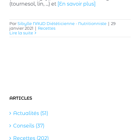
(tournesol, lin, ...) et
[En savoir plus]
Par
Sibylle NAUD Diététicienne - Nutritionniste
|
29
janvier 2021
|
Recettes
Lire la suite
ARTICLES
Actualités (51)
Conseils (37)
Recettes (202)