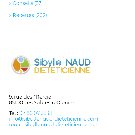
Conseils (37)
Recettes (202)
9, rue des Mercier
85100 Les Sables-d’Olonne
Tel :
07 86 07 33 61
info@sibyllenaud-dieteticienne.com
www.sibyllenaud-dieteticienne.com