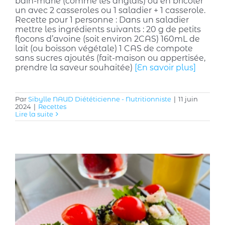
bain-marie (comme les anglais) ou en bricoler
un avec 2 casseroles ou 1 saladier + 1 casserole.
Recette pour 1 personne : Dans un saladier
mettre les ingrédients suivants : 20 g de petits
flocons d’avoine (soit environ 2CAS) 160mL de
lait (ou boisson végétale) 1 CAS de compote
sans sucres ajoutés (fait-maison ou appertisée,
prendre la saveur souhaitée)
[En savoir plus]
Par
Sibylle NAUD Diététicienne - Nutritionniste
|
11 juin
2024
|
Recettes
Lire la suite