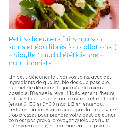
Petits-déjeuners faits-maison,
sains et équilibrés (ou collations !)
– Sibylle Naud diététicienne –
nutritionniste
Un petit-déjeuner fait par vos soins, avec des
ingrédients de qualité, bio dès que possible,
permet de démarrer la journée du mieux
possible. Mettez le réveil ! Idéalement l'heure
est fixe (toujours environ la même) et matinale
(entre 6H30 et 9h00 maxi). Bien entendu,
certains matins vous n'aurez pas faim ou serez
trop pressés pour prendre votre petit-déjeuner :
ce n'est pas grave, prévoyez quelques fruits
oléagineux (noix) ou un morceau de pain de