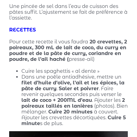
Une pincée de sel dans l’eau de cuisson des
pâtes suffit. L’ajustement se fait de préférence à
l’assiette.
RECETTES
Pour cette recette il vous faudra
20 crevettes, 2
poireaux, 300 mL de lait de coco, du curry en
poudre et de la pâte de curry, coriandre en
poudre, de l’ail haché (
presse-ail)
Cuire les spaghettis « al dente »
Dans une poêle antiadhésive, mettre un
filet d’huile d’olive, l’ail et les épices, la
pâte de curry
.
Saler et poivrer
. Faire
revenir quelques secondes puis verser le
lait de coco + 200ML d’eau
. Ajouter les
2
poireaux taillés en lanières
(photos). Bien
mélanger.
Cuire 20 minutes
à couvert.
Ajouter les crevettes décortiquées.
Cuire 5
minute
s de plus.