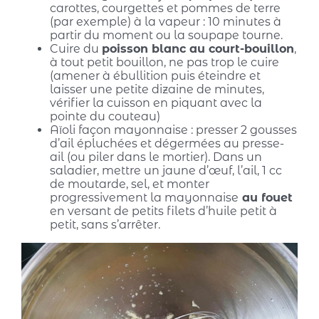
carottes, courgettes et pommes de terre
(par exemple) à la vapeur : 10 minutes à
partir du moment ou la soupape tourne.
Cuire du
poisson blanc au court-bouillon
,
à tout petit bouillon, ne pas trop le cuire
(amener à ébullition puis éteindre et
laisser une petite dizaine de minutes,
vérifier la cuisson en piquant avec la
pointe du couteau)
Aïoli façon mayonnaise : presser 2 gousses
d’ail épluchées et dégermées au presse-
ail (ou piler dans le mortier). Dans un
saladier, mettre un jaune d’œuf, l’ail, 1 cc
de moutarde, sel, et monter
progressivement la mayonnaise
au fouet
en versant de petits filets d’huile petit à
petit, sans s’arrêter.