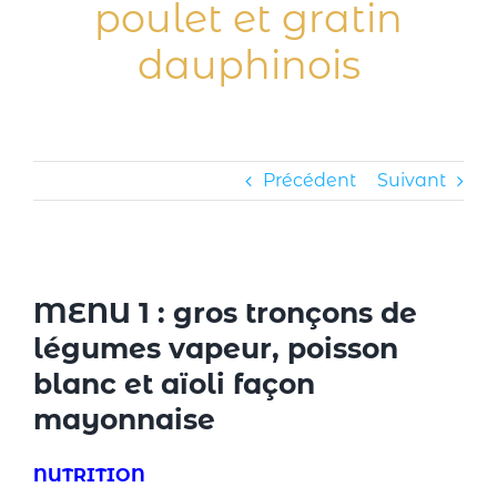
poulet et gratin
dauphinois
Précédent
Suivant
MENU 1 :
gros tronçons de
légumes vapeur, poisson
blanc et aïoli façon
mayonnaise
NUTRITION