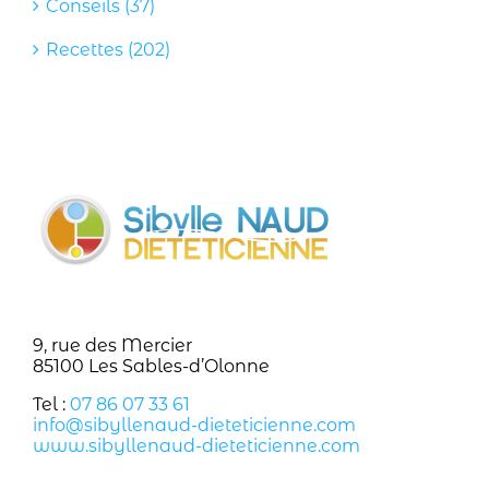
Conseils (37)
Recettes (202)
9, rue des Mercier
85100 Les Sables-d’Olonne
Tel :
07 86 07 33 61
info@sibyllenaud-dieteticienne.com
www.sibyllenaud-dieteticienne.com