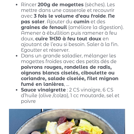
Rincer
200g de mogettes
(sèches). Les
mettre dans une casserole et recouvrir
avec
3 fois le volume d’eau froide
.
Ne
pas saler
. Ajouter du
cumin
et des
graines de fenouil
(améliore la digestion).
Amener à ébullition puis ramener à feu
doux,
cuire 1H30 à feu tout doux
en
ajoutant de l’eau si besoin. Saler à la fin.
Egoutter et réserver.
Dans un grande saladier, mélanger les
mogettes froides avec des petits dés de
poivrons rouges, rondelles de radis,
oignons blancs ciselés, ciboulette ou
coriandre, salade ciselée, filet mignon
fumé en lanières
, …
Sauce vinaigrette
: 2 CS vinaigre, 6 CS
d’huile (olive /colza), 1 cc moutarde, sel et
poivre