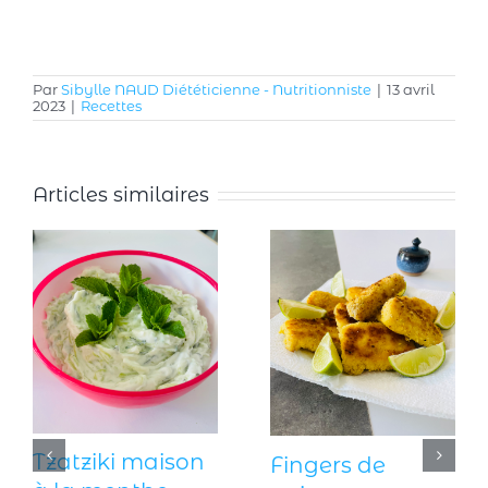
Par
Sibylle NAUD Diététicienne - Nutritionniste
|
13 avril
2023
|
Recettes
Articles similaires
Charlotte aux