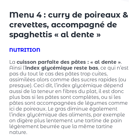
Menu 4 : curry de poireaux &
crevettes, accompagné de
spaghettis « al dente »
NUTRITION
La
cuisson parfaite des pâtes : « al dente »
.
Ainsi l’
index glycémique reste bas
, ce qui n’est
pas du tout le cas des pâtes trop cuites,
assimilées alors comme des sucres rapides (ou
presque). Ceci dit, l’index glycémique dépend
aussi de la teneur en fibres du plat, il est donc
plus bas si les pâtes sont complètes, ou si les
pâtes sont accompagnées de légumes comme
ici de poireaux. Le gras diminue également
l’index glycémique des aliments, par exemple
on digère plus lentement une tartine de pain
légèrement beurrée que la même tartine
nature.