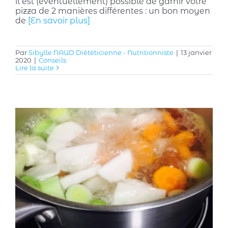
il est (éventuellement) possible de garnir votre
pizza de 2 manières différentes : un bon moyen
de
[En savoir plus]
Par
Sibylle NAUD Diététicienne - Nutritionniste
|
13 janvier
2020
|
Conseils
Lire la suite