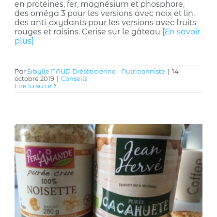
en protéines, fer, magnésium et phosphore,
des oméga 3 pour les versions avec noix et lin,
des anti-oxydants pour les versions avec fruits
rouges et raisins. Cerise sur le gâteau
[En savoir
plus]
Par
Sibylle NAUD Diététicienne - Nutritionniste
|
14
octobre 2019
|
Conseils
Lire la suite