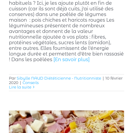
habituels ? Ici, je les ajoute plutôt en fin de
cuisson (car ils sont déjà cuits, j'ai utilisé des
conserves) dans une poêlée de légumes
maison : pois chiches et haricots rouges Les
légumineuses présentent de nombreux
avantages et donnent de la valeur
nutritionnelle ajoutée à vos plats : fibres,
protéines végétales, sucres lents (amidon),
entre autres. Elles fournissent de l'énergie
longue durée et permettent d'être bien rassasié
! Dans les poêlées
[En savoir plus]
Par
Sibylle NAUD Diététicienne - Nutritionniste
|
10 février
2020
|
Conseils
Lire la suite