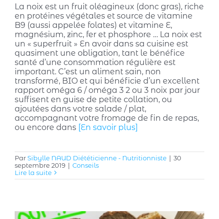
La noix est un fruit oléagineux (donc gras), riche
en protéines végétales et source de vitamine
B9 (aussi appelée folates) et vitamine E,
magnésium, zinc, fer et phosphore … La noix est
un « superfruit » En avoir dans sa cuisine est
quasiment une obligation, tant le bénéfice
santé d’une consommation régulière est
important. C’est un aliment sain, non
transformé, BIO et qui bénéficie d’un excellent
rapport oméga 6 / oméga 3 2 ou 3 noix par jour
suffisent en guise de petite collation, ou
ajoutées dans votre salade / plat,
accompagnant votre fromage de fin de repas,
ou encore dans
[En savoir plus]
Par
Sibylle NAUD Diététicienne - Nutritionniste
|
30
septembre 2019
|
Conseils
Lire la suite