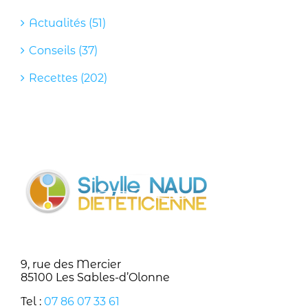
Actualités (51)
Conseils (37)
Recettes (202)
9, rue des Mercier
85100 Les Sables-d’Olonne
Tel :
07 86 07 33 61