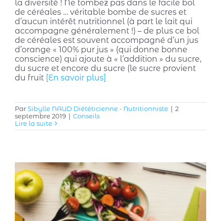
la diversité ! Ne tombez pas dans le facile bol
de céréales … véritable bombe de sucres et
d’aucun intérêt nutritionnel (à part le lait qui
accompagne généralement !) – de plus ce bol
de céréales est souvent accompagné d’un jus
d’orange « 100% pur jus » (qui donne bonne
conscience) qui ajoute à « l’addition » du sucre,
du sucre et encore du sucre (le sucre provient
du fruit
[En savoir plus]
Par
Sibylle NAUD Diététicienne - Nutritionniste
|
2
septembre 2019
|
Conseils
Lire la suite