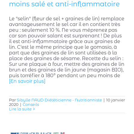
moins salé et anti-inflammatoire
Le "selin" (fleur de sel + graines de lin) remplace
avantageusement le sel car il en contient très
peu : seulement 10 %. Ne vous méprenez pas
car son pouvoir salant est surprenant ! De plus
il est anti-inflammatoire grâce aux graines de
lin. C'est le même principe que le gomasio, à
part que des graines de lin sont utilisées à la
place des graines de sésame. Recette du selin :
Sur une plaque à four, mettre des graines de lin
brun et des graines de lin jaune (magasin BIO),
puis torréfier à 180° pendant un peu moins de
[En savoir plus]
Par
Sibylle NAUD Diététicienne - Nutritionniste
|
10 janvier
2020
|
Conseils
Lire la suite