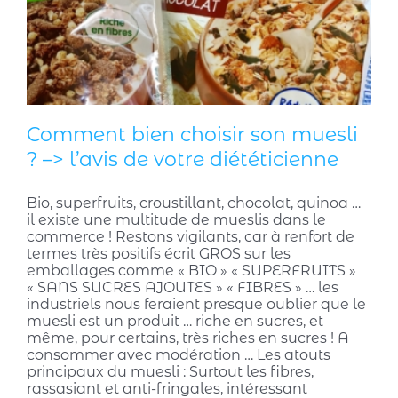
Comment bien choisir son muesli
? –> l’avis de votre diététicienne
Bio, superfruits, croustillant, chocolat, quinoa …
il existe une multitude de mueslis dans le
commerce ! Restons vigilants, car à renfort de
termes très positifs écrit GROS sur les
emballages comme « BIO » « SUPERFRUITS »
« SANS SUCRES AJOUTES » « FIBRES » … les
industriels nous feraient presque oublier que le
muesli est un produit … riche en sucres, et
même, pour certains, très riches en sucres ! A
consommer avec modération … Les atouts
principaux du muesli : Surtout les fibres,
rassasiant et anti-fringales, intéressant