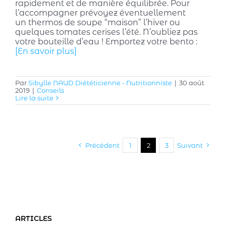
rapidement et de manière équilibrée. Pour
l’accompagner prévoyez éventuellement
un thermos de soupe “maison” l’hiver ou
quelques tomates cerises l’été. N’oubliez pas
votre bouteille d’eau ! Emportez votre bento :
[En savoir plus]
Par
Sibylle NAUD Diététicienne - Nutritionniste
|
30 août
2019
|
Conseils
Lire la suite
Précédent
1
2
3
Suivant
ARTICLES