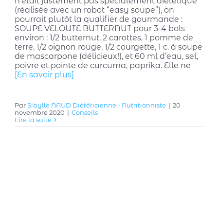
n’était justement pas spécialement diététique
(réalisée avec un robot “easy soupe”), on
pourrait plutôt la qualifier de gourmande :
SOUPE VELOUTE BUTTERNUT pour 3-4 bols
environ : 1/2 butternut, 2 carottes, 1 pomme de
terre, 1/2 oignon rouge, 1/2 courgette, 1 c. à soupe
de mascarpone (délicieux!), et 60 ml d’eau, sel,
poivre et pointe de curcuma, paprika. Elle ne
[En savoir plus]
Par
Sibylle NAUD Diététicienne - Nutritionniste
|
20
novembre 2020
|
Conseils
Lire la suite