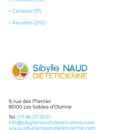
Conseils (37)
Recettes (202)
9, rue des Mercier
85100 Les Sables-d’Olonne
Tel :
07 86 07 33 61
info@sibyllenaud-dieteticienne.com
www.sibyllenaud-dieteticienne.com