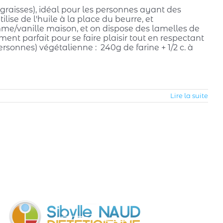
s graisses), idéal pour les personnes ayant des
lise de l'huile à la place du beurre, et
me/vanille maison, et on dispose des lamelles de
ent parfait pour se faire plaisir tout en respectant
ersonnes) végétalienne : 240g de farine + 1/2 c. à
Lire la suite