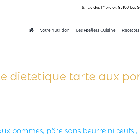
9, rue des Mercier, 85100 Les S
Votre nutrition
Les Ateliers Cuisine
Recettes
te dietetique tarte aux 
aux pommes, pâte sans beurre ni œufs , 