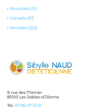
Actualités (51)
Conseils (37)
Recettes (202)
9, rue des Mercier
85100 Les Sables-d’Olonne
Tel :
07 86 07 33 61