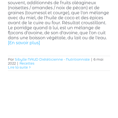
souvent, additionnés de fruits oléagineux
(noisettes / amandes / noix de pécan) et de
graines (tournesol et courge), que l'on mélange
avec du miel, de l'huile de coco et des épices
avant de le cuire au four. Résultat croustillant.
Le porridge quand à lui, est un mélange de
flocons d'avoine, de son d'avoine, que l'on cuit
dans une boisson végétale, du lait ou de l'eau.
[En savoir plus]
Par
Sibylle NAUD Diététicienne - Nutritionniste
|
6 mai
2022
|
Recettes
Lire la suite