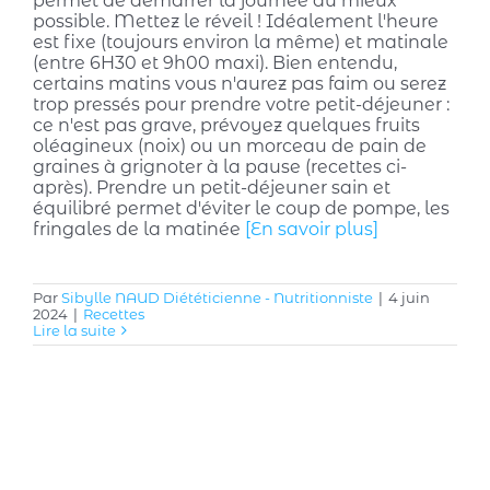
permet de démarrer la journée du mieux
possible. Mettez le réveil ! Idéalement l'heure
est fixe (toujours environ la même) et matinale
(entre 6H30 et 9h00 maxi). Bien entendu,
certains matins vous n'aurez pas faim ou serez
trop pressés pour prendre votre petit-déjeuner :
ce n'est pas grave, prévoyez quelques fruits
oléagineux (noix) ou un morceau de pain de
graines à grignoter à la pause (recettes ci-
après). Prendre un petit-déjeuner sain et
équilibré permet d'éviter le coup de pompe, les
fringales de la matinée
[En savoir plus]
Par
Sibylle NAUD Diététicienne - Nutritionniste
|
4 juin
2024
|
Recettes
Lire la suite