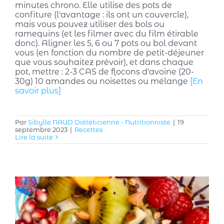
minutes chrono. Elle utilise des pots de
confiture (l'avantage : ils ont un couvercle),
mais vous pouvez utiliser des bols ou
ramequins (et les filmer avec du film étirable
donc). Aligner les 5, 6 ou 7 pots ou bol devant
vous (en fonction du nombre de petit-déjeuner
que vous souhaitez prévoir), et dans chaque
pot, mettre : 2-3 CAS de flocons d'avoine (20-
30g) 10 amandes ou noisettes ou mélange
[En
savoir plus]
Par
Sibylle NAUD Diététicienne - Nutritionniste
|
19
septembre 2023
|
Recettes
Lire la suite