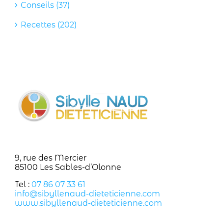
Conseils (37)
Recettes (202)
9, rue des Mercier
85100 Les Sables-d’Olonne
Tel :
07 86 07 33 61
info@sibyllenaud-dieteticienne.com
www.sibyllenaud-dieteticienne.com