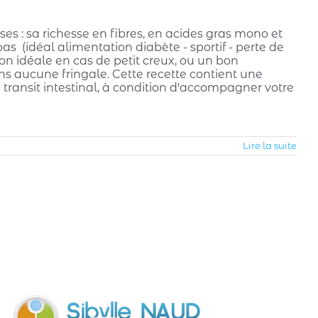
s : sa richesse en fibres, en acides gras mono et
as (idéal alimentation diabète - sportif - perte de
on idéale en cas de petit creux, ou un bon
ns aucune fringale. Cette recette contient une
 transit intestinal, à condition d'accompagner votre
Lire la suite