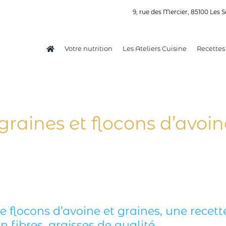
9, rue des Mercier, 85100 Les S
Votre nutrition
Les Ateliers Cuisine
Recettes
graines et flocons d’avoin
e flocons d’avoine et graines, une recet
en fibres, graisses de qualité