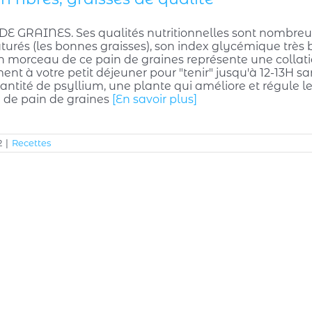
DE GRAINES. Ses qualités nutritionnelles sont nombreuse
turés (les bonnes graisses), son index glycémique très b
Un morceau de ce pain de graines représente une collati
t à votre petit déjeuner pour "tenir" jusqu'à 12-13H sa
antité de psyllium, une plante qui améliore et régule le
de pain de graines
[En savoir plus]
2
|
Recettes