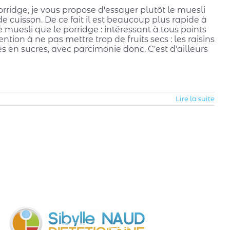
rridge, je vous propose d'essayer plutôt le muesli
 cuisson. De ce fait il est beaucoup plus rapide à
e muesli que le porridge : intéressant à tous points
ntion à ne pas mettre trop de fruits secs : les raisins
rés en sucres, avec parcimonie donc. C'est d'ailleurs
Lire la suite