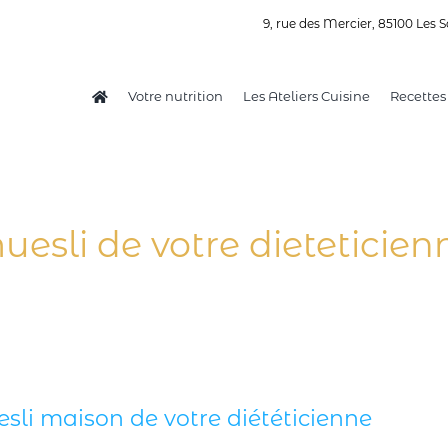
9, rue des Mercier, 85100 Les S
Votre nutrition
Les Ateliers Cuisine
Recettes
uesli de votre dieteticien
sli maison de votre diététicienne