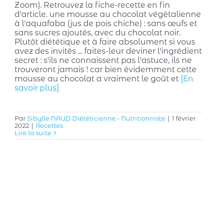
Zoom). Retrouvez la fiche-recette en fin
d'article. une mousse au chocolat végétalienne
à l'aquafaba (jus de pois chiche) : sans œufs et
sans sucres ajoutés, avec du chocolat noir.
Plutôt diététique et à faire absolument si vous
avez des invités ... faites-leur deviner l'ingrédient
secret : s'ils ne connaissent pas l'astuce, ils ne
trouveront jamais ! car bien évidemment cette
mousse au chocolat a vraiment le goût et
[En
savoir plus]
Par
Sibylle NAUD Diététicienne - Nutritionniste
|
1 février
2022
|
Recettes
Lire la suite