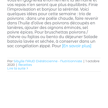
vous en gagnerez énormément la semaine et
vos repas n’en seront que plus équilibrés. Finie
l’improvisation et bonjour la sérénité. Voici
quelques idées pour cette semaine : trio de
poivrons : dans une poêle chaude, faire revenir
dans l’huile d’olive des poivrons découpés en
lanières, ajouter des oignons émincés, sel
poivre épices. Pour bruschettas poivrons /
chèvre ou fajitas ou bento du déjeuner Salade
batavia lavée et séchée, à conserver dans un
sac congélation zippé. Pour
[En savoir plus]
Par
Sibylle NAUD Diététicienne - Nutritionniste
|
1 octobre
2020
|
Recettes
Lire la suite