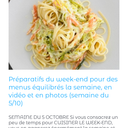
Préparatifs du week-end pour des
menus équilibrés la semaine, en
vidéo et en photos (semaine du
5/10)
SEMAINE DU 5 OCTOBRE Si vous consacrez un
peu de temps pour CUISINER LE WEEK-END,