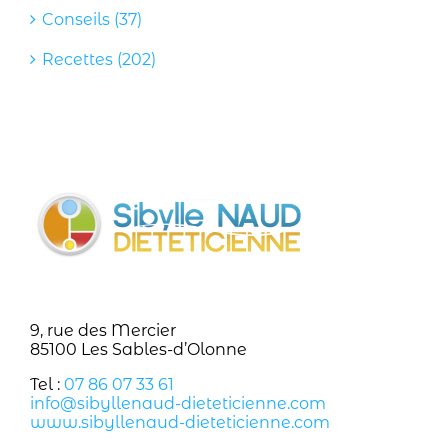
Conseils (37)
Recettes (202)
9, rue des Mercier
85100 Les Sables-d’Olonne
Tel :
07 86 07 33 61
info@sibyllenaud-dieteticienne.com
www.sibyllenaud-dieteticienne.com