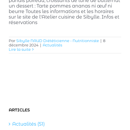
panais poireau, croissants de lune de butternut
un dessert : Tarte pommes ananas ni œuf ni
beurre Toutes les informations et les horaires
sur le site de l'Atelier cuisine de Sibylle. Infos et
réservations
Par
Sibylle NAUD Diététicienne - Nutritionniste
|
8
décembre 2024
|
Actualités
Lire la suite
ARTICLES
Actualités (51)