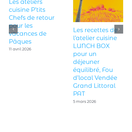
Les ateliers
cuisine P’tits
Chefs de retour
pour les
Les recettes de
vacances de
l’atelier cuisine
Pâques
LUNCH BOX
11 avril 2026
pour un
déjeuner
équilibré, Fou
d’local Vendée
Grand Littoral
PAT
5 mars 2026