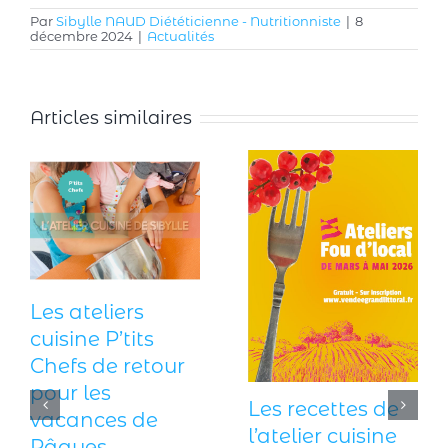
Par
Sibylle NAUD Diététicienne - Nutritionniste
|
8
décembre 2024
|
Actualités
Articles similaires
Les ateliers
cuisine P’tits
Chefs de retour
pour les
Les recettes de
vacances de
l’atelier cuisine
Pâques