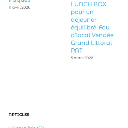
LUNCH BOX
11 avril 2026
pour un
déjeuner
équilibré, Fou
d’local Vendée
Grand Littoral
PAT
5 mars 2026
ARTICLES