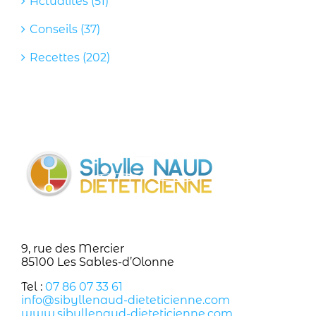
Actualités (51)
Conseils (37)
Recettes (202)
9, rue des Mercier
85100 Les Sables-d’Olonne
Tel :
07 86 07 33 61
info@sibyllenaud-dieteticienne.com
www.sibyllenaud-dieteticienne.com