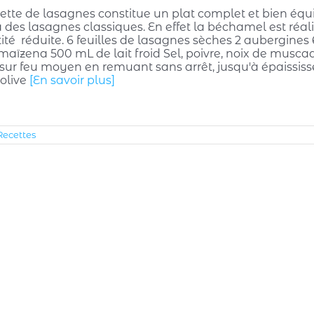
ette de lasagnes constitue un plat complet et bien équil
à des lasagnes classiques. En effet la béchamel est réal
ité réduite. 6 feuilles de lasagnes sèches 2 aubergi
maïzena 500 mL de lait froid Sel, poivre, noix de muscad
 sur feu moyen en remuant sans arrêt, jusqu'à épaississ
'olive
[En savoir plus]
Recettes