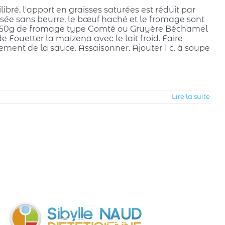
ibré, l'apport en graisses saturées est réduit par
isée sans beurre, le bœuf haché et le fromage sont
nes 60g de fromage type Comté ou Gruyère Béchamel
e Fouetter la maïzena avec le lait froid. Faire
ement de la sauce. Assaisonner. Ajouter 1 c. à soupe
Lire la suite