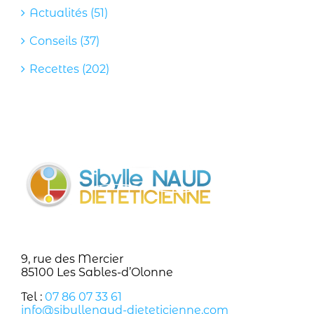
Actualités (51)
Conseils (37)
Recettes (202)
9, rue des Mercier
85100 Les Sables-d’Olonne
Tel :
07 86 07 33 61
info@sibyllenaud-dieteticienne.com