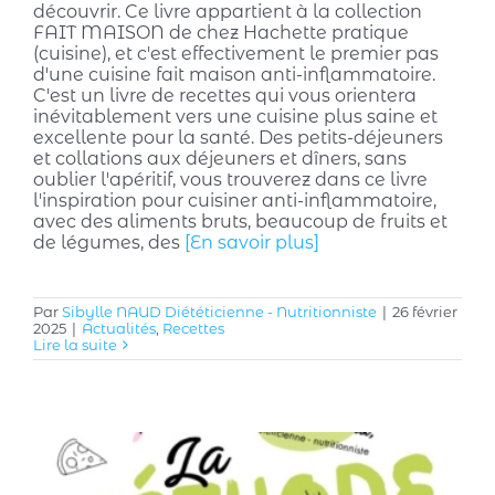
découvrir. Ce livre appartient à la collection
FAIT MAISON de chez Hachette pratique
(cuisine), et c'est effectivement le premier pas
d'une cuisine fait maison anti-inflammatoire.
C'est un livre de recettes qui vous orientera
inévitablement vers une cuisine plus saine et
excellente pour la santé. Des petits-déjeuners
et collations aux déjeuners et dîners, sans
oublier l'apéritif, vous trouverez dans ce livre
l'inspiration pour cuisiner anti-inflammatoire,
avec des aliments bruts, beaucoup de fruits et
de légumes, des
[En savoir plus]
Par
Sibylle NAUD Diététicienne - Nutritionniste
|
26 février
2025
|
Actualités
,
Recettes
Lire la suite