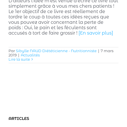
D’ailleurs l’idée m’est venue d’écrire ce livre tout
simplement grâce à vous mes chers patients !
Le 1er objectif de ce livre est réellement de
tordre le coup à toutes ces idées reçues que
vous pouvez avoir concernant la perte de
poids : Oui, le pain et les féculents sont
accusés à tort de faire grossir !
[En savoir plus]
Par
Sibylle NAUD Diététicienne - Nutritionniste
|
7 mars
2019
|
Actualités
Lire la suite
ARTICLES