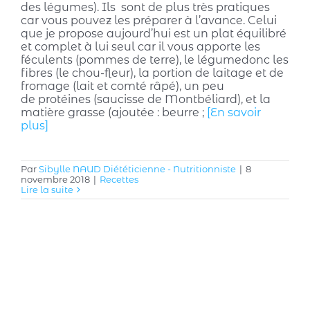
des légumes). Ils sont de plus très pratiques
car vous pouvez les préparer à l’avance. Celui
que je propose aujourd’hui est un plat équilibré
et complet à lui seul car il vous apporte les
féculents (pommes de terre), le légumedonc les
fibres (le chou-fleur), la portion de laitage et de
fromage (lait et comté râpé), un peu
de protéines (saucisse de Montbéliard), et la
matière grasse (ajoutée : beurre ;
[En savoir
plus]
Par
Sibylle NAUD Diététicienne - Nutritionniste
|
8
novembre 2018
|
Recettes
Lire la suite