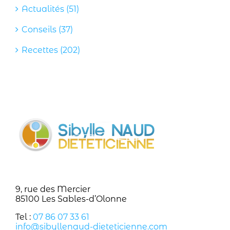
Actualités (51)
Conseils (37)
Recettes (202)
9, rue des Mercier
85100 Les Sables-d’Olonne
Tel :
07 86 07 33 61
info@sibyllenaud-dieteticienne.com