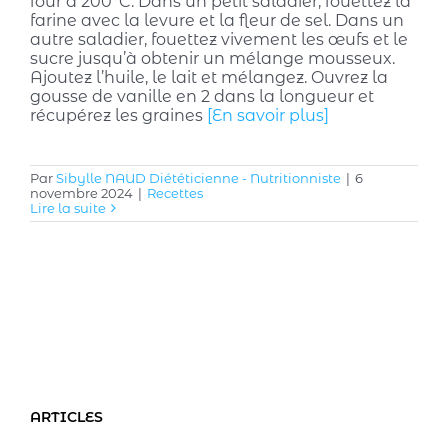
four à 200°C. Dans un petit saladier, fouettez la
farine avec la levure et la fleur de sel. Dans un
autre saladier, fouettez vivement les œufs et le
sucre jusqu’à obtenir un mélange mousseux.
Ajoutez l’huile, le lait et mélangez. Ouvrez la
gousse de vanille en 2 dans la longueur et
récupérez les graines
[En savoir plus]
Par
Sibylle NAUD Diététicienne - Nutritionniste
|
6
novembre 2024
|
Recettes
Lire la suite
ARTICLES