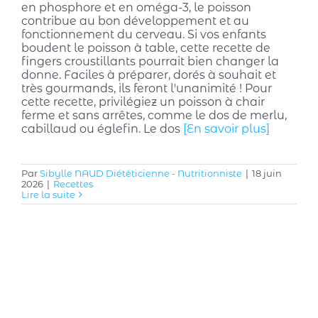
en phosphore et en oméga-3, le poisson
contribue au bon développement et au
fonctionnement du cerveau. Si vos enfants
boudent le poisson à table, cette recette de
fingers croustillants pourrait bien changer la
donne. Faciles à préparer, dorés à souhait et
très gourmands, ils feront l'unanimité ! Pour
cette recette, privilégiez un poisson à chair
ferme et sans arrêtes, comme le dos de merlu,
cabillaud ou églefin. Le dos
[En savoir plus]
Par
Sibylle NAUD Diététicienne - Nutritionniste
|
18 juin
2026
|
Recettes
Lire la suite