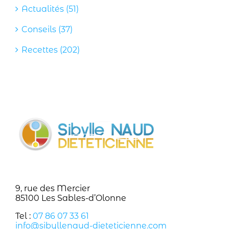
Actualités (51)
Conseils (37)
Recettes (202)
9, rue des Mercier
85100 Les Sables-d’Olonne
Tel :
07 86 07 33 61
info@sibyllenaud-dieteticienne.com