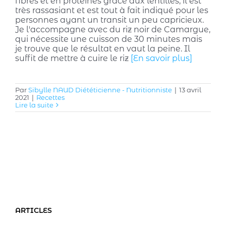
fibres et en protéines grâce aux lentilles, il est
très rassasiant et est tout à fait indiqué pour les
personnes ayant un transit un peu capricieux.
Je l'accompagne avec du riz noir de Camargue,
qui nécessite une cuisson de 30 minutes mais
je trouve que le résultat en vaut la peine. Il
suffit de mettre à cuire le riz
[En savoir plus]
Par
Sibylle NAUD Diététicienne - Nutritionniste
|
13 avril
2021
|
Recettes
Lire la suite
ARTICLES