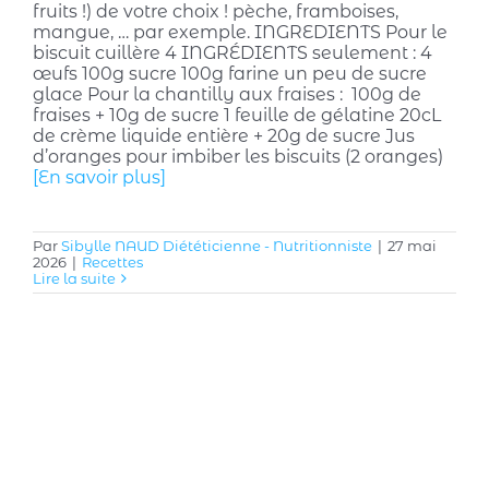
fruits !) de votre choix ! pèche, framboises,
mangue, … par exemple. INGREDIENTS Pour le
biscuit cuillère 4 INGRÉDIENTS seulement : 4
œufs 100g sucre 100g farine un peu de sucre
glace Pour la chantilly aux fraises : 100g de
fraises + 10g de sucre 1 feuille de gélatine 20cL
de crème liquide entière + 20g de sucre Jus
d’oranges pour imbiber les biscuits (2 oranges)
[En savoir plus]
Par
Sibylle NAUD Diététicienne - Nutritionniste
|
27 mai
2026
|
Recettes
Lire la suite