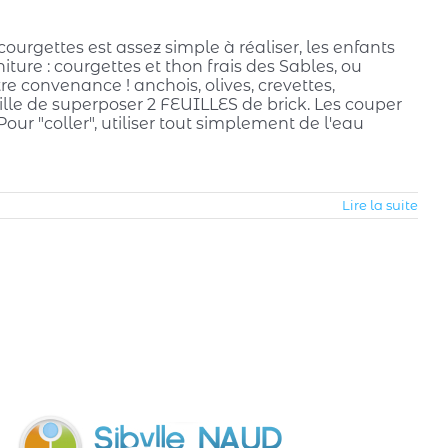
courgettes est assez simple à réaliser, les enfants
niture : courgettes et thon frais des Sables, ou
tre convenance ! anchois, olives, crevettes,
lle de superposer 2 FEUILLES de brick. Les couper
Pour "coller", utiliser tout simplement de l'eau
Lire la suite