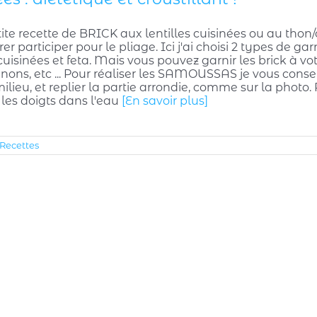
ite recette de BRICK aux lentilles cuisinées ou au thon/
er participer pour le pliage. Ici j'ai choisi 2 types de gar
 cuisinées et feta. Mais vous pouvez garnir les brick à vo
ons, etc ... Pour réaliser les SAMOUSSAS je vous consei
ilieu, et replier la partie arrondie, comme sur la photo. 
 les doigts dans l'eau
[En savoir plus]
Recettes