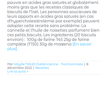
pauvre en acides gras saturés et globalement
moins gras que les recettes classiques de
biscuits de Noël. Les personnes soucieuses de
leurs apports en acides gras saturés (en cas
d'hypercholestérolémie par exemple) peuvent
adopter cette recette sans problème. La
cannelle et l'huile de noisettes parfument bien
ces petits biscuits. Les ingrédients (20 biscuits
environ) : 100g de farine T45 25g de farine
complète (T150) 30g de maïzena
[En savoir
plus]
Par
Sibylle NAUD Diététicienne - Nutritionniste
|
8
décembre 2022
|
Recettes
Lire la suite