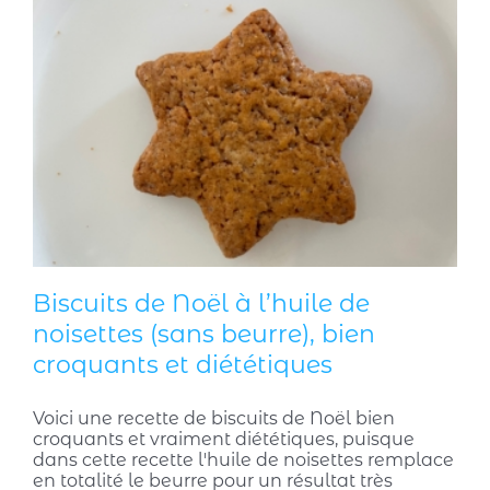
Biscuits de Noël à l’huile de
noisettes (sans beurre), bien
croquants et diététiques
Voici une recette de biscuits de Noël bien
croquants et vraiment diététiques, puisque
dans cette recette l'huile de noisettes remplace
en totalité le beurre pour un résultat très