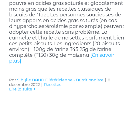
pauvre en acides gras saturés et globalement
moins gras que les recettes classiques de
biscuits de Noël. Les personnes soucieuses de
leurs apports en acides gras saturés (en cas
d'hypercholestérolémie par exemple) peuvent
adopter cette recette sans problème. La
cannelle et l'huile de noisettes parfument bien
ces petits biscuits. Les ingrédients (20 biscuits
environ) : 100g de farine T45 25g de farine
complète (T150) 30g de maïzena
[En savoir
plus]
Par
Sibylle NAUD Diététicienne - Nutritionniste
|
8
décembre 2022
|
Recettes
Lire la suite