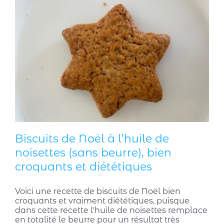
Biscuits de Noël à l’huile de
noisettes (sans beurre), bien
croquants et diététiques
Voici une recette de biscuits de Noël bien
croquants et vraiment diététiques, puisque
dans cette recette l'huile de noisettes remplace
en totalité le beurre pour un résultat très