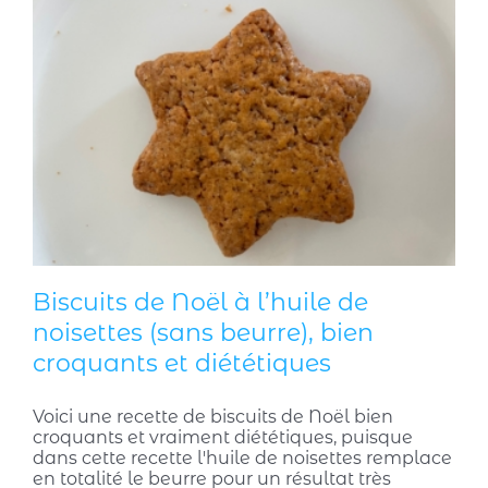
Biscuits de Noël à l’huile de
noisettes (sans beurre), bien
croquants et diététiques
Voici une recette de biscuits de Noël bien
croquants et vraiment diététiques, puisque
dans cette recette l'huile de noisettes remplace
en totalité le beurre pour un résultat très