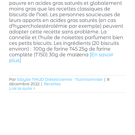
pauvre en acides gras saturés et globalement
moins gras que les recettes classiques de
biscuits de Noël. Les personnes soucieuses de
leurs apports en acides gras saturés (en cas
d'hypercholestérolémie par exemple) peuvent
adopter cette recette sans problème. La
cannelle et l'huile de noisettes parfument bien
ces petits biscuits. Les ingrédients (20 biscuits
environ) : 100g de farine T45 25g de farine
complète (T150) 30g de maïzena
[En savoir
plus]
Par
Sibylle NAUD Diététicienne - Nutritionniste
|
8
décembre 2022
|
Recettes
Lire la suite